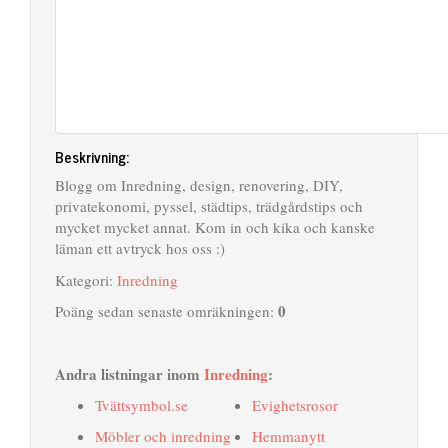
Beskrivning:
Blogg om Inredning, design, renovering, DIY,
privatekonomi, pyssel, städtips, trädgårdstips och
mycket mycket annat. Kom in och kika och kanske
läman ett avtryck hos oss :)
Kategori:
Inredning
0
Poäng sedan senaste omräkningen:
Andra listningar inom
Inredning
:
Tvättsymbol.se
Evighetsrosor
Möbler och inredning
Hemmanytt