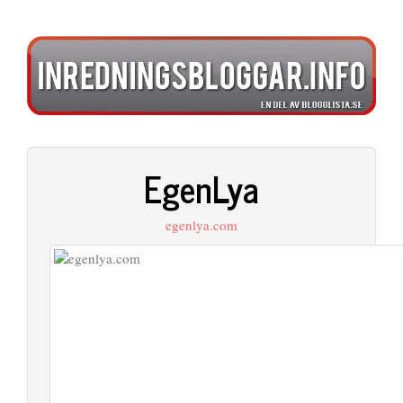
EgenLya
egenlya.com