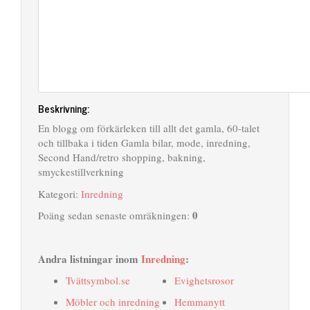
Beskrivning:
En blogg om förkärleken till allt det gamla, 60-talet
och tillbaka i tiden Gamla bilar, mode, inredning,
Second Hand/retro shopping, bakning,
smyckestillverkning
Kategori:
Inredning
0
Poäng sedan senaste omräkningen:
Andra listningar inom
Inredning
:
Tvättsymbol.se
Evighetsrosor
Möbler och inredning
Hemmanytt